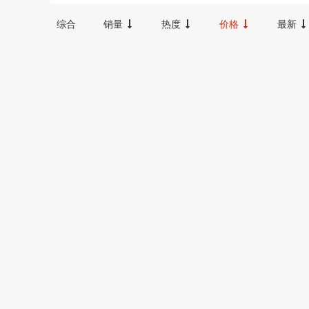
12000-16000
16000-20000
2000
综合
销量
热度
价格
最新