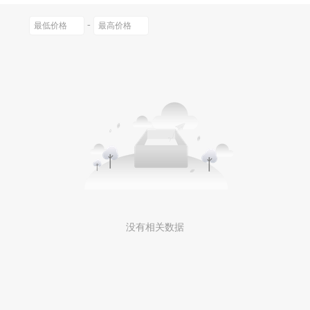
0以上
-
没有相关数据