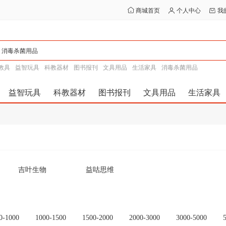
商城首页
个人中心
我
教具
益智玩具
科教器材
图书报刊
文具用品
生活家具
消毒杀菌用品
益智玩具
科教器材
图书报刊
文具用品
生活家具
吉叶生物
益咕思维
0-1000
1000-1500
1500-2000
2000-3000
3000-5000