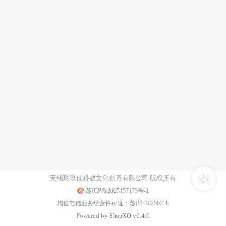
侧
无锡玖玖优科教文化创意有限公司 版权所有
苏ICP备2025157173号-1
栏
增值电信业务经营许可证：苏B2-20250238
Powered by
v6.4.0
Shop
XO