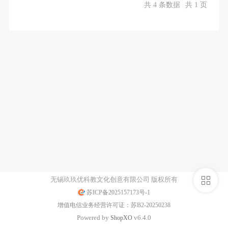
共 4 条数据
共 1 页
侧
无锡玖玖优科教文化创意有限公司 版权所有
苏ICP备2025157173号-1
栏
增值电信业务经营许可证：苏B2-20250238
Powered by
v6.4.0
Shop
XO