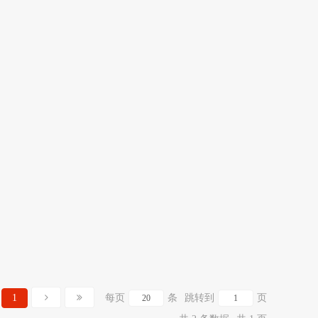
1
每页
条
跳转到
页