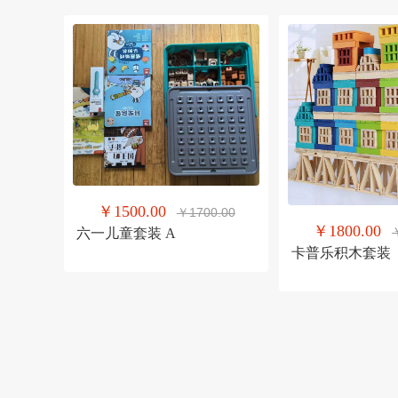
￥1500.00
￥1700.00
￥1800.00
六一儿童套装 A
卡普乐积木套装（