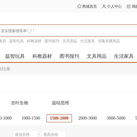
商城首页
个人中心
我
教具
益智玩具
科教器材
图书报刊
文具用品
生活家具
消毒杀菌用品
益智玩具
科教器材
图书报刊
文具用品
生活家具
搜索结果
吉叶生物
益咕思维
0-1000
1000-1500
1500-2000
2000-3000
3000-5000
0以上
-