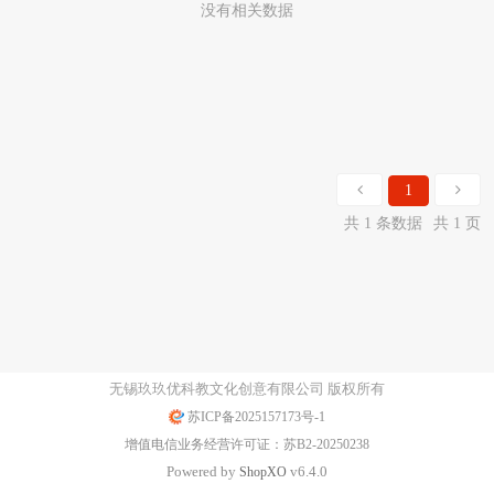
没有相关数据
1
共 1 条数据
共 1 页
无锡玖玖优科教文化创意有限公司 版权所有
苏ICP备2025157173号-1
增值电信业务经营许可证：苏B2-20250238
Powered by
v6.4.0
Shop
XO