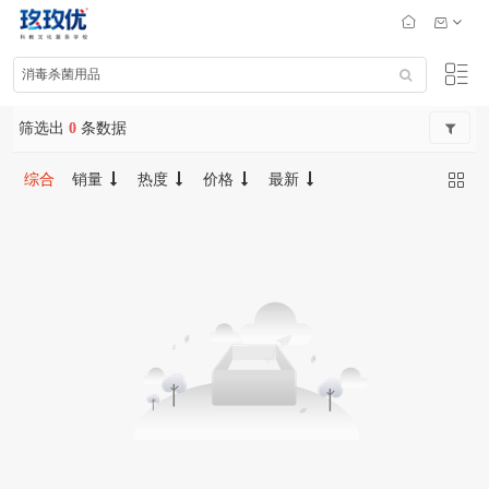
筛选出
0
条数据
综合
销量
热度
价格
最新