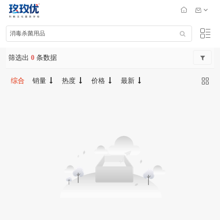
筛选出
0
条数据
综合
销量
热度
价格
最新