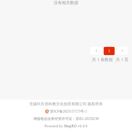
没有相关数据
1
共 1 条数据
共 1 页
无锡玖玖优科教文化创意有限公司 版权所有
苏ICP备2025157173号-1
增值电信业务经营许可证：苏B2-20250238
Powered by
v6.4.0
Shop
XO